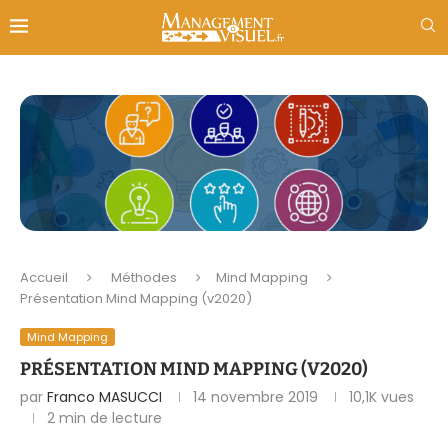
Accueil
Méthodes
Mind Mapping
Présentation Mind Mapping (v2020)
Mind Mapping
PRÉSENTATION MIND MAPPING (V2020)
par
Franco MASUCCI
14 novembre 2019
10,1K
vues
2 min de lecture