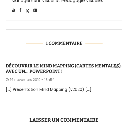
Management Visuel et Pédagogie Visuelle.
1 COMMENTAIRE
DÉCOUVRIR LE MIND MAPPING (CARTES MENTALES)
RÉPONDRE
AVEC UN... POWERPOINT !
14 novembre 2019 - 18h54
[…] Présentation Mind Mapping (v2020) […]
LAISSER UN COMMENTAIRE