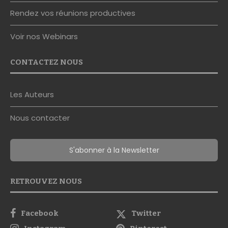
Voir nos Webinars
CONTACTEZ NOUS
Les Auteurs
Nous contacter
S'abonner à la Newsletter
RETROUVEZ NOUS
Facebook
Twitter
Instagram
Pinterest
Linkedin
Youtube
Email
Rss