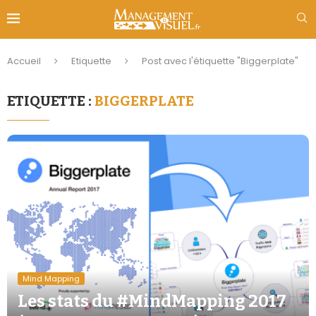
Accueil
Etiquette
Post avec l'étiquette "Biggerplate"
ETIQUETTE :
BIGGERPLATE
Mind Mapping
Les stats du #MindMapping 2017