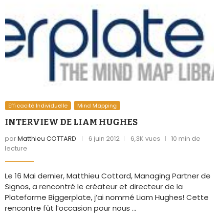
Efficacité Individuelle
Mind Mapping
INTERVIEW DE LIAM HUGHES
par
Matthieu COTTARD
6 juin 2012
6,3K vues
10 min de
lecture
Le 16 Mai dernier, Matthieu Cottard, Managing Partner de
Signos, a rencontré le créateur et directeur de la
Plateforme Biggerplate, j’ai nommé Liam Hughes! Cette
rencontre fût l’occasion pour nous …