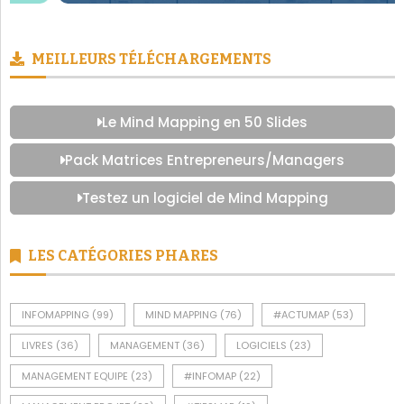
Le Mind Mapping en 50 Slides
Pack Matrices Entrepreneurs/Managers
Testez un logiciel de Mind Mapping
LES CATÉGORIES PHARES
INFOMAPPING
(99)
MIND MAPPING
(76)
#ACTUMAP
(53)
LIVRES
(36)
MANAGEMENT
(36)
LOGICIELS
(23)
MANAGEMENT EQUIPE
(23)
#INFOMAP
(22)
MANAGEMENT PROJET
(22)
#TIPSMAP
(19)