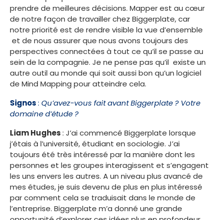
prendre de meilleures décisions. Mapper est au cœur
de notre façon de travailler chez Biggerplate, car
notre priorité est de rendre visible la vue d’ensemble
et de nous assurer que nous avons toujours des
perspectives connectées à tout ce qu’il se passe au
sein de la compagnie. Je ne pense pas qu’il existe un
autre outil au monde qui soit aussi bon qu’un logiciel
de Mind Mapping pour atteindre cela.
Signos
:
Qu’avez-vous fait avant Biggerplate ? Votre
domaine d’étude ?
Liam Hughes
: J’ai commencé Biggerplate lorsque
j’étais à l’université, étudiant en sociologie. J’ai
toujours été très intéressé par la manière dont les
personnes et les groupes interagissent et s’engagent
les uns envers les autres. A un niveau plus avancé de
mes études, je suis devenu de plus en plus intéressé
par comment cela se traduisait dans le monde de
l’entreprise. Biggerplate m’a donné une grande
opportunité d’explorer ces idées plus en profondeur,