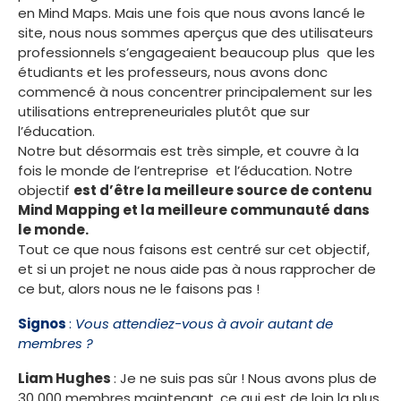
en Mind Maps. Mais une fois que nous avons lancé le
site, nous nous sommes aperçus que des utilisateurs
professionnels s’engageaient beaucoup plus que les
étudiants et les professeurs, nous avons donc
commencé à nous concentrer principalement sur les
utilisations entrepreneuriales plutôt que sur
l’éducation.
Notre but désormais est très simple, et couvre à la
fois le monde de l’entreprise et l’éducation. Notre
objectif
est d’être la meilleure source de contenu
Mind Mapping et la meilleure communauté dans
le monde.
Tout ce que nous faisons est centré sur cet objectif,
et si un projet ne nous aide pas à nous rapprocher de
ce but, alors nous ne le faisons pas !
Signos
:
Vous attendiez-vous à avoir autant de
membres ?
Liam Hughes
: Je ne suis pas sûr ! Nous avons plus de
30 000 membres maintenant, ce qui est de loin la plus