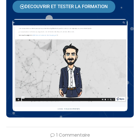
DECOUVRIR ET TESTER LA FORMATION
1 Commentaire