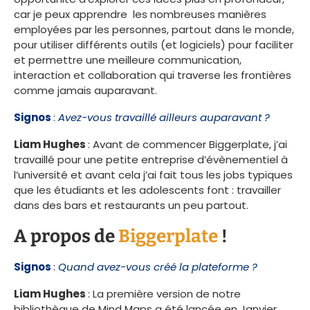
car je peux apprendre les nombreuses manières
employées par les personnes, partout dans le monde,
pour utiliser différents outils (et logiciels) pour faciliter
et permettre une meilleure communication,
interaction et collaboration qui traverse les frontières
comme jamais auparavant.
Signos
:
Avez-vous travaillé ailleurs auparavant ?
Liam Hughes
: Avant de commencer Biggerplate, j’ai
travaillé pour une petite entreprise d’évènementiel à
l’université et avant cela j’ai fait tous les jobs typiques
que les étudiants et les adolescents font : travailler
dans des bars et restaurants un peu partout.
A propos de
Biggerplate
!
Signos
:
Quand avez-vous créé la plateforme ?
Liam Hughes
: La première version de notre
bibliothèque de Mind Maps a été lancée en Janvier