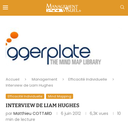
Accueil
Management
Efficacité Individuelle
Interview de Liam Hughes
Efficacité Individuelle
Mind Mapping
INTERVIEW DE LIAM HUGHES
par
Matthieu COTTARD
6 juin 2012
6,3K
vues
10
min de lecture