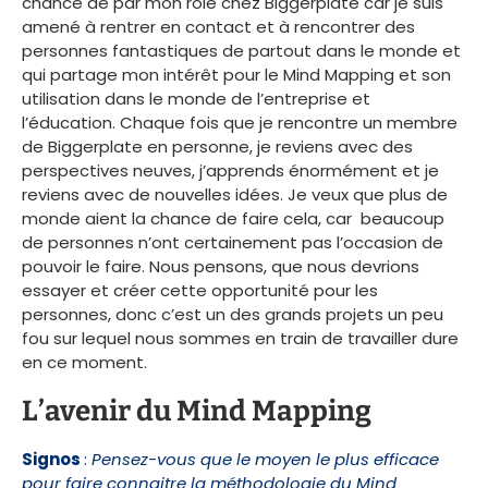
chance de par mon rôle chez Biggerplate car je suis
amené à rentrer en contact et à rencontrer des
personnes fantastiques de partout dans le monde et
qui partage mon intérêt pour le Mind Mapping et son
utilisation dans le monde de l’entreprise et
l’éducation. Chaque fois que je rencontre un membre
de Biggerplate en personne, je reviens avec des
perspectives neuves, j’apprends énormément et je
reviens avec de nouvelles idées. Je veux que plus de
monde aient la chance de faire cela, car beaucoup
de personnes n’ont certainement pas l’occasion de
pouvoir le faire. Nous pensons, que nous devrions
essayer et créer cette opportunité pour les
personnes, donc c’est un des grands projets un peu
fou sur lequel nous sommes en train de travailler dure
en ce moment.
L’avenir du Mind Mapping
Signos
:
Pensez-vous que le moyen le plus efficace
pour faire connaitre la méthodologie du Mind