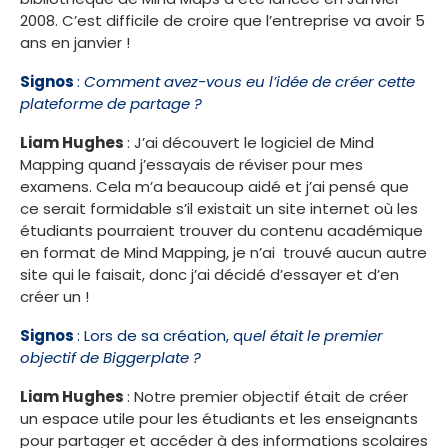
2008. C’est difficile de croire que l’entreprise va avoir 5
ans en janvier !
Signos
:
Comment avez-vous eu l’idée de créer cette
plateforme de partage ?
Liam Hughes
: J’ai découvert le logiciel de Mind
Mapping quand j’essayais de réviser pour mes
examens. Cela m’a beaucoup aidé et j’ai pensé que
ce serait formidable s’il existait un site internet où les
étudiants pourraient trouver du contenu académique
en format de Mind Mapping, je n’ai trouvé aucun autre
site qui le faisait, donc j’ai décidé d’essayer et d’en
créer un !
Signos
: Lors de sa création, q
uel était le premier
objectif de Biggerplate ?
Liam Hughes
: Notre premier objectif était de créer
un espace utile pour les étudiants et les enseignants
pour partager et accéder à des informations scolaires