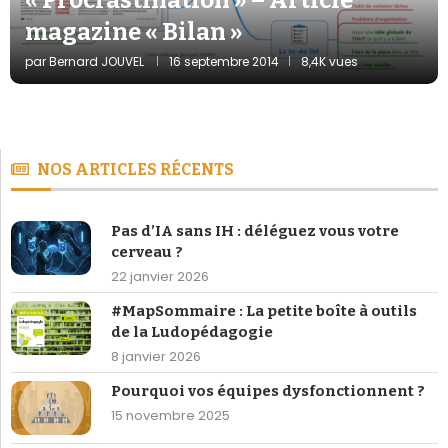
magazine « Bilan »
par
Bernard JOUVEL
16 septembre 2014
8,4K vues
NOS ARTICLES RÉCENTS
Pas d’IA sans IH : déléguez vous votre
cerveau ?
22 janvier 2026
#MapSommaire : La petite boîte à outils
de la Ludopédagogie
8 janvier 2026
Pourquoi vos équipes dysfonctionnent ?
15 novembre 2025