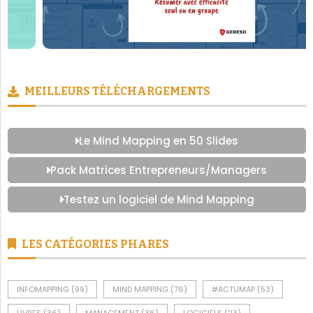
MEILLEURS TÉLÉCHARGEMENTS
Le Mind Mapping en 50 Slides
Pack Matrices Entrepreneurs/Managers
Testez un logiciel de Mind Mapping
LES CATÉGORIES PHARES
INFOMAPPING
(99)
MIND MAPPING
(76)
#ACTUMAP
(53)