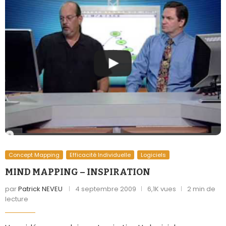
Concept Mapping
Efficacité Individuelle
Logiciels
MIND MAPPING – INSPIRATION
par
Patrick NEVEU
4 septembre 2009
6,1K vues
2 min de
lecture