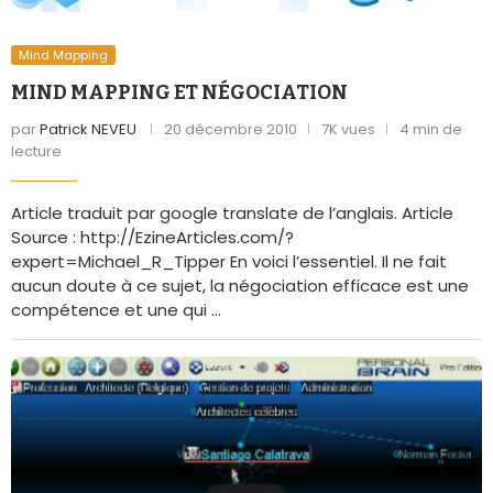
Mind Mapping
MIND MAPPING ET NÉGOCIATION
par
Patrick NEVEU
20 décembre 2010
7K vues
4 min de
lecture
Article traduit par google translate de l’anglais. Article
Source : http://EzineArticles.com/?
expert=Michael_R_Tipper En voici l’essentiel. Il ne fait
aucun doute à ce sujet, la négociation efficace est une
compétence et une qui …