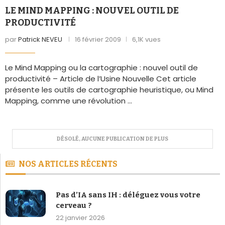
LE MIND MAPPING : NOUVEL OUTIL DE
PRODUCTIVITÉ
par
Patrick NEVEU
16 février 2009
6,1K vues
Le Mind Mapping ou la cartographie : nouvel outil de
productivité – Article de l’Usine Nouvelle Cet article
présente les outils de cartographie heuristique, ou Mind
Mapping, comme une révolution …
NOS ARTICLES RÉCENTS
Pas d’IA sans IH : déléguez vous votre
cerveau ?
22 janvier 2026
#MapSommaire : La petite boîte à outils
de la Ludopédagogie
8 janvier 2026