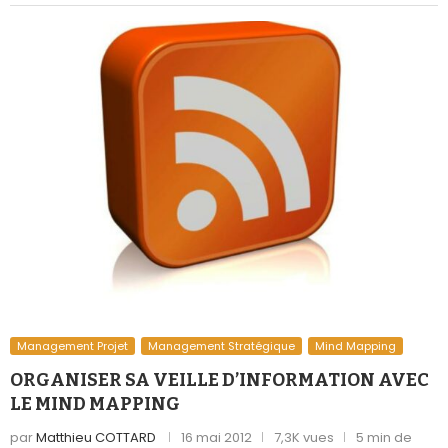
Management Projet
Management Stratégique
Mind Mapping
ORGANISER SA VEILLE D’INFORMATION AVEC
LE MIND MAPPING
par
Matthieu COTTARD
16 mai 2012
7,3K vues
5 min de