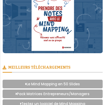
MEILLEURS TÉLÉCHARGEMENTS
Le Mind Mapping en 50 Slides
Pack Matrices Entrepreneurs/Managers
Testez un logiciel de Mind Mapping
LES CATÉGORIES PHARES