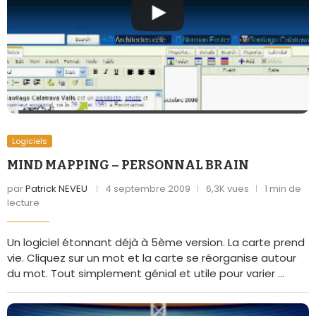
Logiciels
MIND MAPPING – PERSONNAL BRAIN
par
Patrick NEVEU
4 septembre 2009
6,3K vues
1 min de
lecture
Un logiciel étonnant déjà à 5ème version. La carte prend
vie. Cliquez sur un mot et la carte se réorganise autour
du mot. Tout simplement génial et utile pour varier …