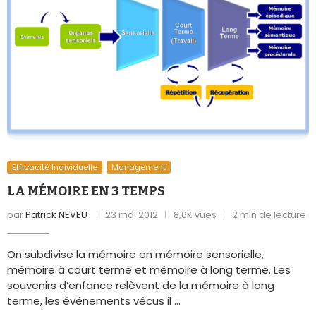
Efficacité Individuelle
Management
LA MÉMOIRE EN 3 TEMPS
par
Patrick NEVEU
23 mai 2012
8,6K vues
2 min de lecture
On subdivise la mémoire en mémoire sensorielle,
mémoire à court terme et mémoire à long terme. Les
souvenirs d’enfance relèvent de la mémoire à long
terme, les événements vécus il …