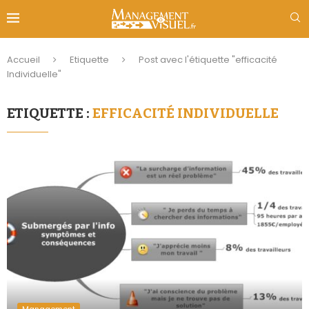
Accueil
Etiquette
Post avec l'étiquette "efficacité
Individuelle"
ETIQUETTE :
EFFICACITÉ INDIVIDUELLE
Management