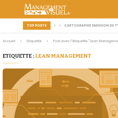
TOP POSTS
CARTOGRAPHIE EMISSION DE TV 
Accueil
Etiquette
Post avec l'étiquette "Lean Managem
ETIQUETTE :
LEAN MANAGEMENT