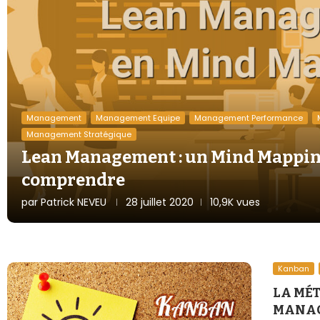
Management
Management Equipe
Management Performance
Management Stratégique
Lean Management : un Mind Mappin
comprendre
par
Patrick NEVEU
28 juillet 2020
10,9K vues
Kanban
LA MÉ
MANAG