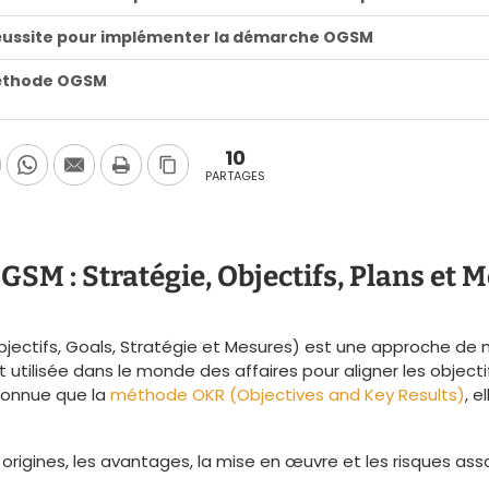
réussite pour implémenter la démarche OGSM
méthode OGSM
10
PARTAGES
SM : Stratégie, Objectifs, Plans et 
ectifs, Goals, Stratégie et Mesures) est une approche d
utilisée dans le monde des affaires pour aligner les objecti
connue que la
méthode OKR (Objectives and Key Results)
, e
s origines, les avantages, la mise en œuvre et les risques a