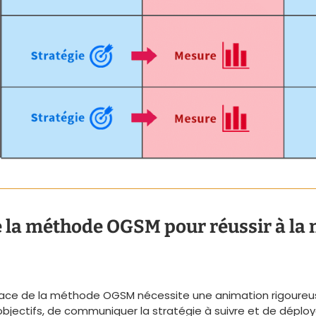
 la méthode OGSM pour réussir à la 
cace de la méthode OGSM nécessite une animation rigoureuse
 objectifs, de communiquer la stratégie à suivre et de déploy