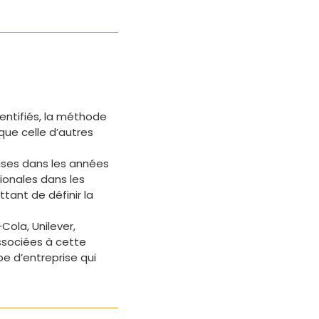
entifiés, la méthode
ue celle d’autres
ses dans les années
ionales dans les
tant de définir la
-Cola, Unilever,
ssociées à cette
pe d’entreprise qui