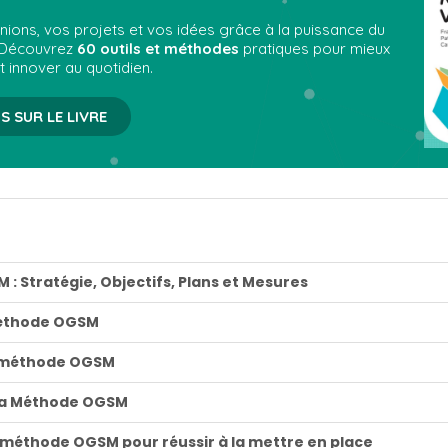
ions, vos projets et vos idées grâce à la puissance du
 Découvrez
60 outils et méthodes
pratiques pour mieux
t innover au quotidien.
S SUR LE LIVRE
: Stratégie, Objectifs, Plans et Mesures
méthode OGSM
a méthode OGSM
 la Méthode OGSM
 méthode OGSM pour réussir à la mettre en place