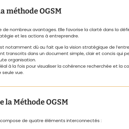
 la méthode OGSM
de nombreux avantages. Elle favorise la clarté dans la défini
atégie et les actions à entreprendre.
st notamment dû au fait que la vision stratégique de l’entre
ont transcrits dans un document simple, clair et concis qui 
ute organisation.
éal à la fois pour visualiser la cohérence recherchée et la
 seule vue.
de la Méthode OGSM
compose de quatre éléments interconnectés :