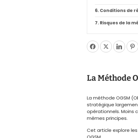
Conditions de 
Risques de la 
La Méthode OG
La méthode OGSM (Obj
stratégique largement 
opérationnels. Moins 
mêmes principes.
Cet article explore le
OGSM.