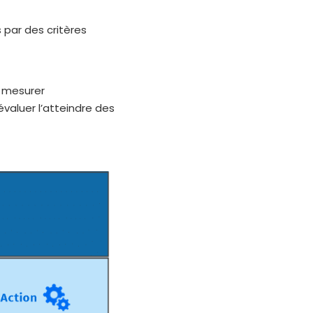
s par des critères
 mesurer
évaluer l’atteindre des