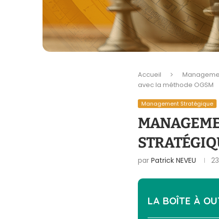
Accueil
Manageme
avec la méthode OGSM
Management Stratégique
MANAGEMEN
STRATÉGIQ
par
Patrick NEVEU
23
LA BOÎTE À OU