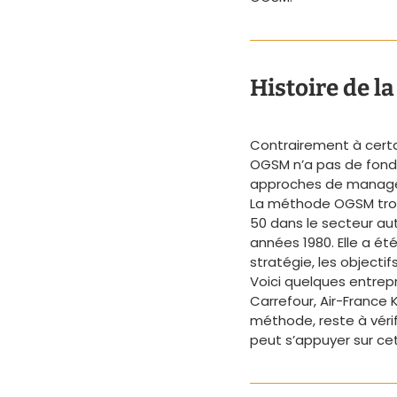
Histoire de 
Contrairement à certa
OGSM n’a pas de fonda
approches de manage
La méthode OGSM trou
50 dans le secteur aut
années 1980. Elle a é
stratégie, les objectif
Voici quelques entrepri
Carrefour, Air-France
méthode, reste à vérif
peut s’appuyer sur ce