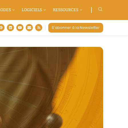
ODES
LOGICIELS
RESSOURCES
S'abonner à la Newsletter