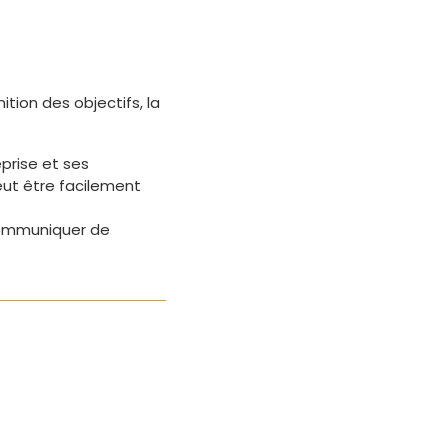
tion des objectifs, la
prise et ses
peut être facilement
 communiquer de