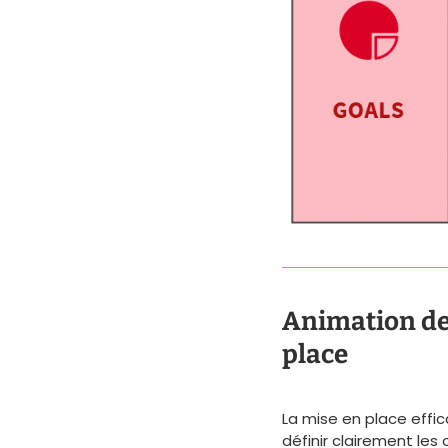
Animation de
place
La mise en place effi
définir clairement les