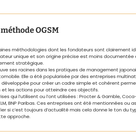
la méthode OGSM
ines méthodologies dont les fondateurs sont clairement id
teur unique et son origine précise est moins documentée q
ment stratégique.
ve ses racines dans les pratiques de management japonai
omobile. Elle a été popularisée par des entreprises multinat
té développée pour créer un cadre simple et cohérent permet
s et les actions pour atteindre ces objectifs.
ses qui l’utilisent ou l’ont utilisées : Procter & Gamble, Coca
 KLM, BNP Paribas. Ces entreprises ont été mentionnées ou a
ier si c’est toujours d’actualité mais cela donne le ton du ty
tte approche.