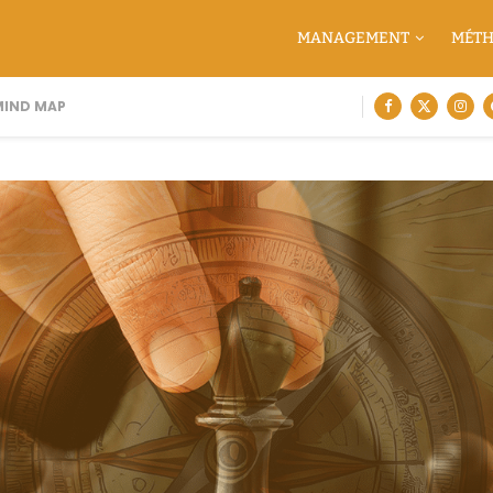
MANAGEMENT
MÉTH
N MIND MAPPING