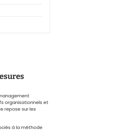
Mesures
e management
fs organisationnels et
lle repose sur les
ssociés à la méthode