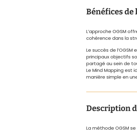
Bénéfices de
L’approche OGSM offre 
cohérence dans la str
Le succès de l’OGSM e
principaux objectifs s
partagé au sein de to
Le Mind Mapping est id
manière simple en une
Description 
La méthode OGSM se 