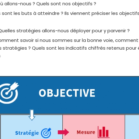
Où allons-nous ? Quels sont nos objectifs ?
 sont les buts à atteindre ? Ils viennent préciser les objectif
 Quelles stratégies allons-nous déployer pour y parvenir ?
omment savoir si nous sommes sur la bonne voie, comment
stratégies ? Quels sont les indicatifs chiffrés retenus pour 
s