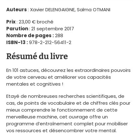
Auteurs
: Xavier DELENGAIGNE, Salma OTMANI
Prix
: 23,00 € broché
Parution
: 21 septembre 2017
Nombre de pages :
288
ISBN-13 :
978-2-212-56411-2
Résumé du livre
En 101 astuces, découvrez les extraordinaires pouvoirs
de votre cerveau et améliorer vos capacités
mentales et cognitives !
Etayé de nombreuses recherches scientifiques, de
cas, de points de vocabulaire et de chiffres clés pour
mieux comprendre le fonctionnement de cette
merveilleuse machine, cet ouvrage offre un
programme d’entraînement complet pour mobiliser
vos ressources et désencombrer votre mental.