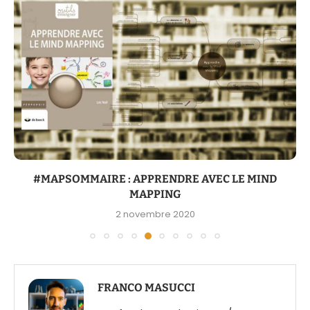
#MAPSOMMAIRE : APPRENDRE AVEC LE MIND
MAPPING
2 novembre 2020
FRANCO MASUCCI