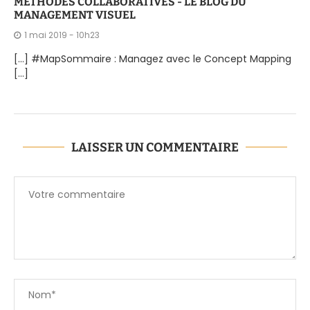
MÉTHODES COLLABORATIVES - LE BLOG DU
MANAGEMENT VISUEL
1 mai 2019 - 10h23
[…] #MapSommaire : Managez avec le Concept Mapping
[…]
LAISSER UN COMMENTAIRE