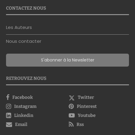
CONTACTEZ NOUS
Les Auteurs
Nous contacter
S'abonner à la Newsletter
RETROUVEZ NOUS
Facebook
Twitter
Instagram
Pinterest
Linkedin
Youtube
Email
Rss