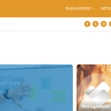
MANAGEMENT
MÉTH
 UNE DÉMARCHE DE CARTOGRAPHIE...
Management V