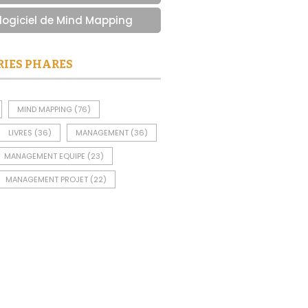
 logiciel de Mind Mapping
RIES PHARES
MIND MAPPING
(76)
LIVRES
(36)
MANAGEMENT
(36)
MANAGEMENT EQUIPE
(23)
MANAGEMENT PROJET
(22)