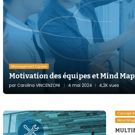
Management Equipe
Motivation des équipes et Mind Ma
par
Carolina VINCENZONI
4 mai 2024
4,2K vues
Concept 
Mind Map
MULTIM