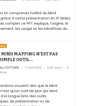
z et comprenez l’utilité du Mind
grâce à cette présentation en 10 Slides.
s complet ce PPT explique, l’origine, le
nement, les usage et les bénéfices du
ping
 MIND MAPPING N’EST PAS
SIMPLE OUTIL…
ieu COTTARD
17 avril 2012
6,3K vues
6
cture
endons souvent dire que le Mind
’est qu’un outil de plus qui vient
 à la longue liste des outils
ques, de présentation ou de