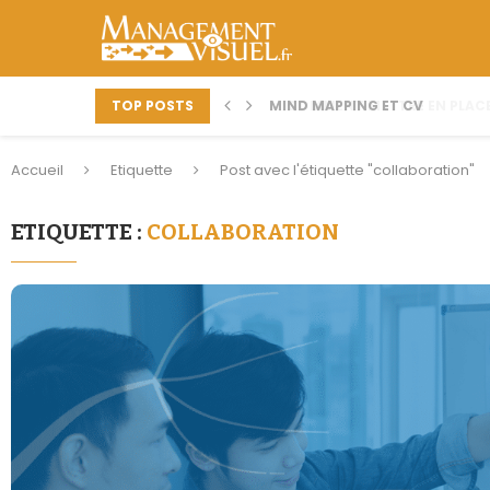
TOP POSTS
MIND MAPPING ET CV
COMMENT METTRE EN PLACE
Accueil
Etiquette
Post avec l'étiquette "collaboration"
ETIQUETTE :
COLLABORATION