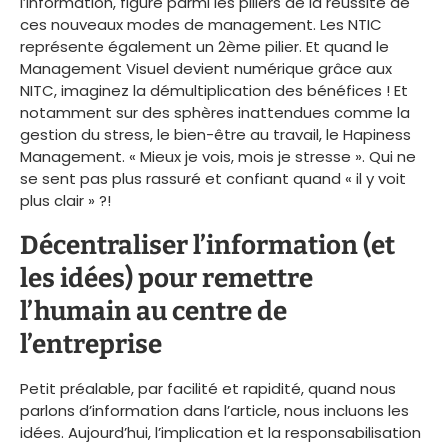
l’information, figure parmi les piliers de la réussite de
ces nouveaux modes de management. Les NTIC
représente également un 2ème pilier. Et quand le
Management Visuel devient numérique grâce aux
NITC, imaginez la démultiplication des bénéfices ! Et
notamment sur des sphères inattendues comme la
gestion du stress, le bien-être au travail, le Hapiness
Management. « Mieux je vois, mois je stresse ». Qui ne
se sent pas plus rassuré et confiant quand « il y voit
plus clair » ?!
Décentraliser l’information (et
les idées) pour remettre
l’humain au centre de
l’entreprise
Petit préalable, par facilité et rapidité, quand nous
parlons d’information dans l’article, nous incluons les
idées. Aujourd’hui, l’implication et la responsabilisation