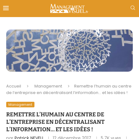
Accueil
Management
Remettre l’humain au centre
de l’entreprise en décentralisant l’information… et les idées !
Management
REMETTRE L’HUMAIN AU CENTRE DE
L’ENTREPRISE EN DÉCENTRALISANT
L’INFORMATION… ET LES IDÉES !
par
Patrick NEVEU
12 décembre 2017
5,7K
vues