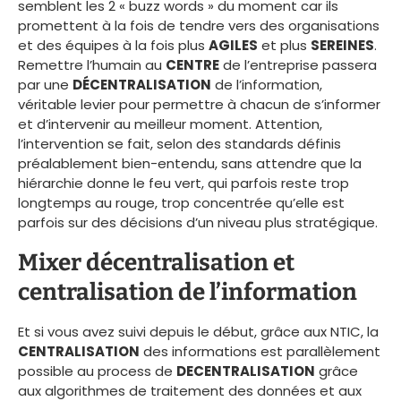
semblent les 2 « buzz words » du moment car ils
promettent à la fois de tendre vers des organisations
et des équipes à la fois plus
AGILES
et plus
SEREINES
.
Remettre l’humain au
CENTRE
de l’entreprise passera
par une
DÉCENTRALISATION
de l’information,
véritable levier pour permettre à chacun de s’informer
et d’intervenir au meilleur moment. Attention,
l’intervention se fait, selon des standards définis
préalablement bien-entendu, sans attendre que la
hiérarchie donne le feu vert, qui parfois reste trop
longtemps au rouge, trop concentrée qu’elle est
parfois sur des décisions d’un niveau plus stratégique.
Mixer décentralisation et
centralisation de l’information
Et si vous avez suivi depuis le début, grâce aux NTIC, la
CENTRALISATION
des informations est parallèlement
possible au process de
DECENTRALISATION
grâce
aux algorithmes de traitement des données et aux